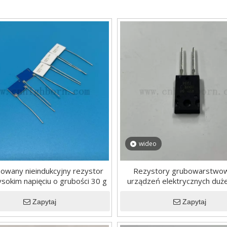
wideo
owany nieindukcyjny rezystor
Rezystory grubowarstwo
wysokim napięciu o grubości 30 g
urządzeń elektrycznych duż
Zapytaj
Zapytaj