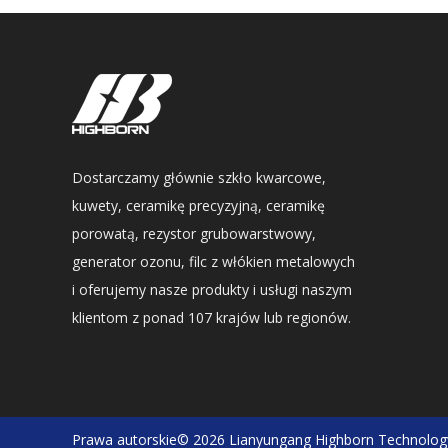
Dostarczamy głównie szkło kwarcowe,
kuwety, ceramikę precyzyjną, ceramikę
porowatą, rezystor grubowarstwowy,
generator ozonu, filc z włókien metalowych
i oferujemy nasze produkty i usługi naszym
klientom z ponad 107 krajów lub regionów.
Prawa autorskie©
2026
Lianyungang Highborn Technology